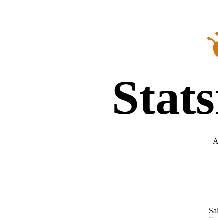
Stats
A
Sal